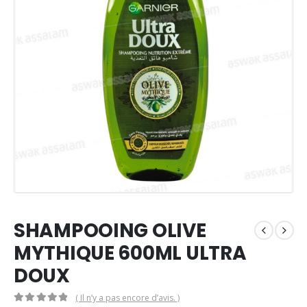
SHAMPOOING OLIVE
MYTHIQUE 600ML ULTRA
DOUX
( Il n’y a pas encore d’avis. )