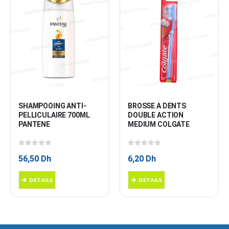
SHAMPOOING ANTI-
BROSSE A DENTS 
PELLICULAIRE 700ML 
DOUBLE ACTION 
PANTENE
MEDIUM COLGATE
0
sur 5
0
sur 5
56,50
Dh
6,20
Dh
DETAILS
DETAILS