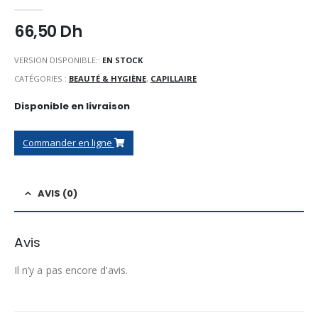
0
Sur 5
66,50
Dh
VERSION DISPONIBLE::
EN STOCK
CATÉGORIES :
BEAUTÉ & HYGIÈNE
,
CAPILLAIRE
Disponible en livraison
Commander en ligne
AVIS (0)
Avis
Il n’y a pas encore d’avis.