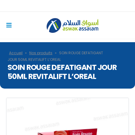
Accueil
»
Nos produits
»
SOIN ROUGE DEFATIGANT
JOUR 50ML REVITALIFT L’OREAL
SOIN ROUGE DEFATIGANT JOUR
50ML REVITALIFT L’OREAL