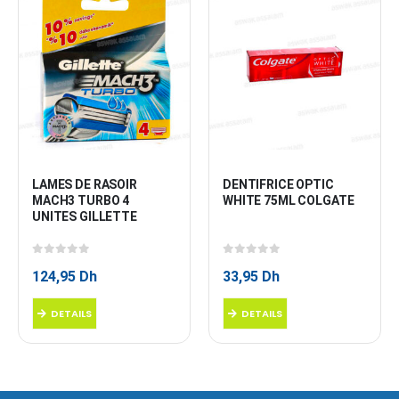
LAMES DE RASOIR 
DENTIFRICE OPTIC 
MACH3 TURBO 4 
WHITE 75ML COLGATE
UNITES GILLETTE
0
sur 5
0
sur 5
124,95
Dh
33,95
Dh
DETAILS
DETAILS