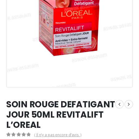
SOIN ROUGE DEFATIGANT
JOUR 50ML REVITALIFT
L’OREAL
( Il n’y a pas encore d’avis. )