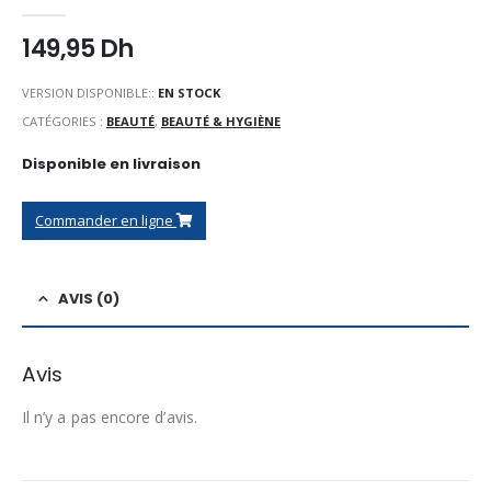
0
Sur 5
149,95
Dh
VERSION DISPONIBLE::
EN STOCK
CATÉGORIES :
BEAUTÉ
,
BEAUTÉ & HYGIÈNE
Disponible en livraison
Commander en ligne
AVIS (0)
Avis
Il n’y a pas encore d’avis.