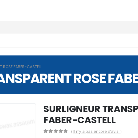
T ROSE FABER-CASTELL
ANSPARENT ROSE FAB
SURLIGNEUR TRANS
FABER-CASTELL
( Il n’y a pas encore d’avis. )
0
Sur 5