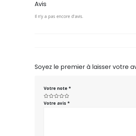
Avis
Il n’y a pas encore d’avis.
Soyez le premier à laisser votre
Votre note
*
Votre avis
*