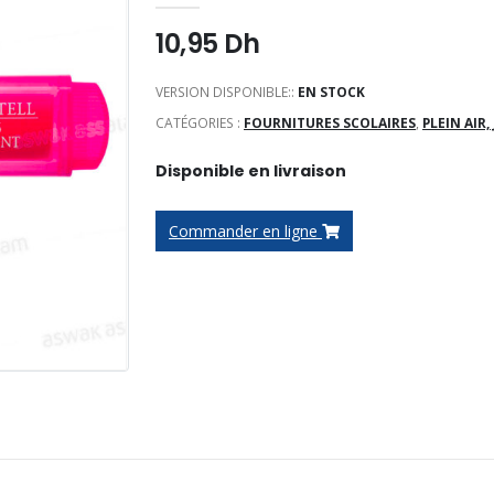
10,95
Dh
VERSION DISPONIBLE::
EN STOCK
CATÉGORIES :
FOURNITURES SCOLAIRES
,
PLEIN AIR,
Disponible en livraison
Commander en ligne