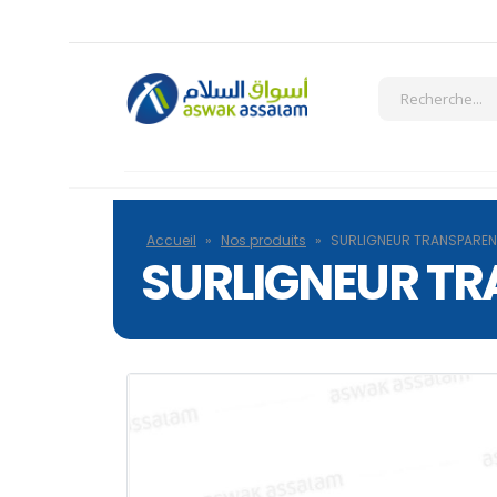
Accueil
»
Nos produits
»
SURLIGNEUR TRANSPAREN
SURLIGNEUR TR