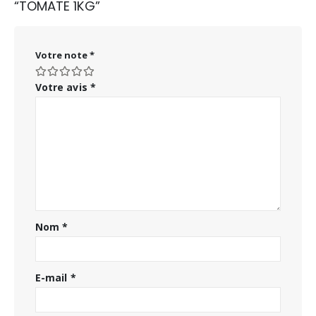
“TOMATE 1KG”
Votre note
*
Votre avis
*
Nom
*
E-mail
*