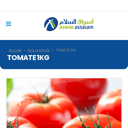
Accueil
»
Nos produits
»
TOMATE 1KG
TOMATE 1KG