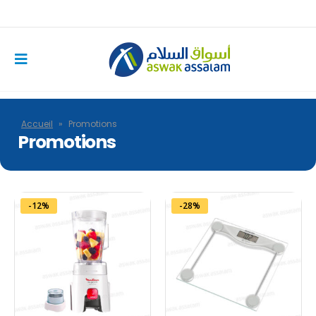
Accueil
»
Promotions
Promotions
-12%
-28%