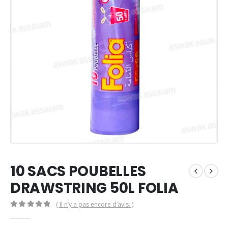
10 SACS POUBELLES
DRAWSTRING 50L FOLIA
( Il n’y a pas encore d’avis. )
0
Sur 5