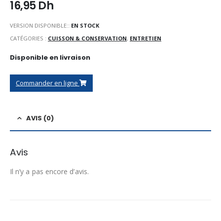
16,95
Dh
VERSION DISPONIBLE::
EN STOCK
CATÉGORIES :
CUISSON & CONSERVATION
,
ENTRETIEN
Disponible en livraison
Commander en ligne
AVIS (0)
Avis
Il n’y a pas encore d’avis.