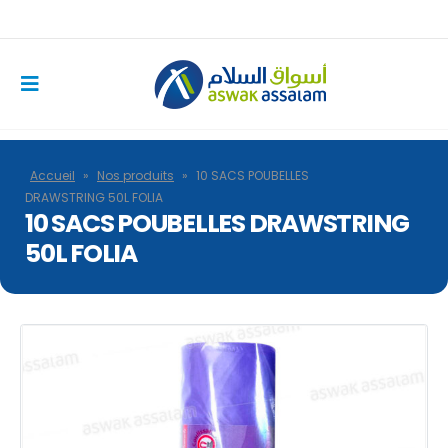
Accueil
»
Nos produits
»
10 SACS POUBELLES
DRAWSTRING 50L FOLIA
10 SACS POUBELLES DRAWSTRING
50L FOLIA