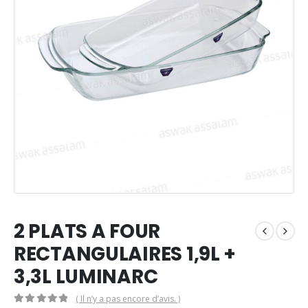
2 PLATS A FOUR
RECTANGULAIRES 1,9L +
3,3L LUMINARC
( Il n’y a pas encore d’avis. )