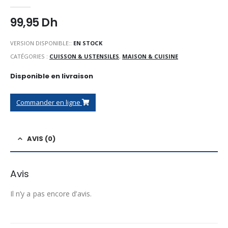
0
Sur 5
99,95
Dh
VERSION DISPONIBLE::
EN STOCK
CATÉGORIES :
CUISSON & USTENSILES
,
MAISON & CUISINE
Disponible en livraison
Commander en ligne
AVIS (0)
Avis
Il n’y a pas encore d’avis.