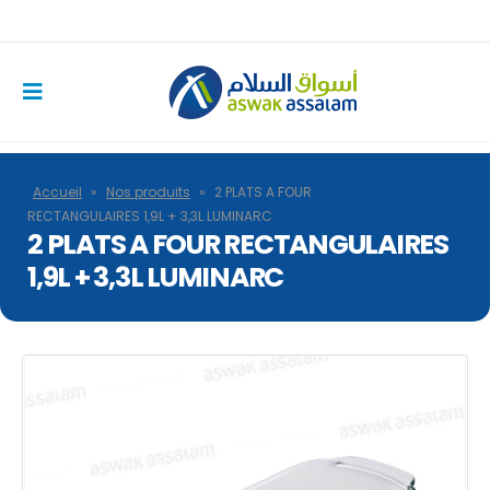
Accueil
»
Nos produits
»
2 PLATS A FOUR
RECTANGULAIRES 1,9L + 3,3L LUMINARC
2 PLATS A FOUR RECTANGULAIRES
1,9L + 3,3L LUMINARC