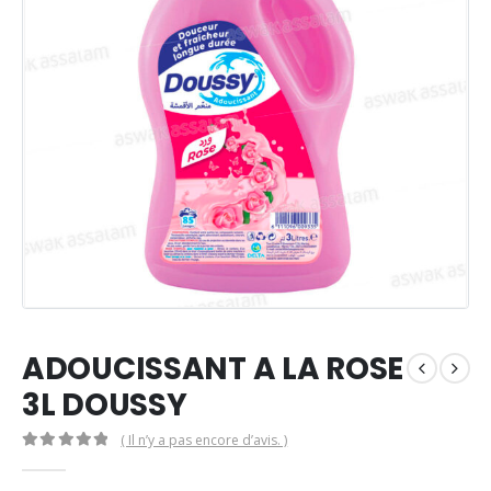
ADOUCISSANT A LA ROSE
3L DOUSSY
( Il n’y a pas encore d’avis. )
0
Sur 5