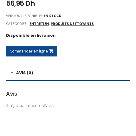
56,95
Dh
VERSION DISPONIBLE::
EN STOCK
CATÉGORIES :
ENTRETIEN
,
PRODUITS NETTOYANTS
Disponible en livraison
Commander en ligne
AVIS (0)
Avis
Il n’y a pas encore d’avis.