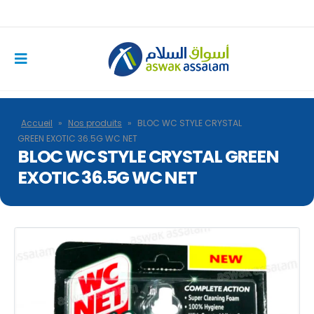
Accueil
»
Nos produits
»
BLOC WC STYLE CRYSTAL
GREEN EXOTIC 36.5G WC NET
BLOC WC STYLE CRYSTAL GREEN
EXOTIC 36.5G WC NET