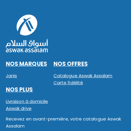
NOS MARQUES
NOS OFFRES
Janis
Catalogue Aswak Assalam
Carte fidélité
NOS PLUS
Livraison à domicile
Aswak drive
Recevez en avant-première, votre catalogue Aswak
Assalam