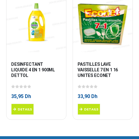
DESINFECTANT 
PASTILLES LAVE 
LIQUIDE 4 EN 1 900ML 
VAISSELLE 7 EN 1 16 
DETTOL
UNITES ECONET
0
sur 5
0
sur 5
35,95
Dh
33,90
Dh
DETAILS
DETAILS