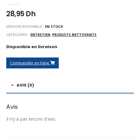
0
Sur 5
28,95
Dh
VERSION DISPONIBLE::
EN STOCK
CATÉGORIES :
ENTRETIEN
,
PRODUITS NETTOYANTS
Disponible en livraison
Commander en ligne
AVIS (0)
Avis
Il n’y a pas encore d’avis.