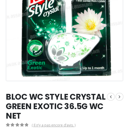
BLOC WC STYLE CRYSTAL
GREEN EXOTIC 36.5G WC
NET
( Il n’y a pas encore d’avis. )