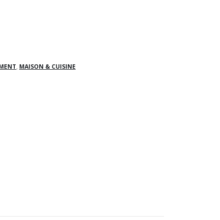
EMENT
,
MAISON & CUISINE