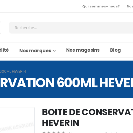
Qui sommes-nous?
No
lité
Nos magasins
Blog
Nos marques
600ML HEVERIN
ERVATION 600ML HEVE
BOITE DE CONSERVA
HEVERIN