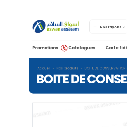
Nos rayons
Promotions
Catalogues
Carte fidé
Accueil
»
Nos produits
»
BOITE DE CONSERVATION 
BOITE DE CONS