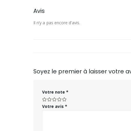
Avis
Il n’y a pas encore d’avis.
Soyez le premier à laisser votre
Votre note
*
Votre avis
*