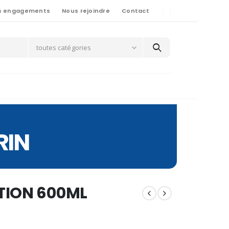
s engagements
Nous rejoindre
Contact
toutes catégories
RIN
TION 600ML