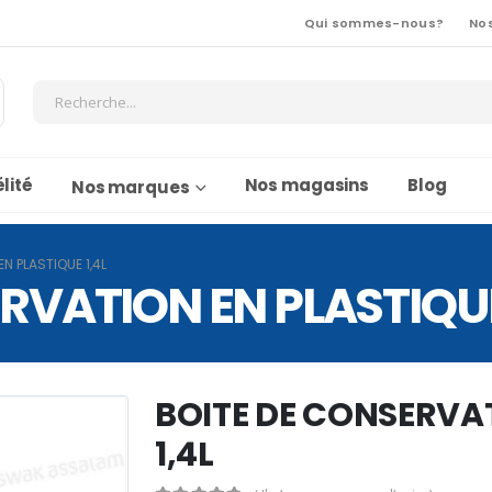
Qui sommes-nous?
No
lité
Nos magasins
Blog
Nos marques
N PLASTIQUE 1,4L
RVATION EN PLASTIQUE
BOITE DE CONSERVA
1,4L