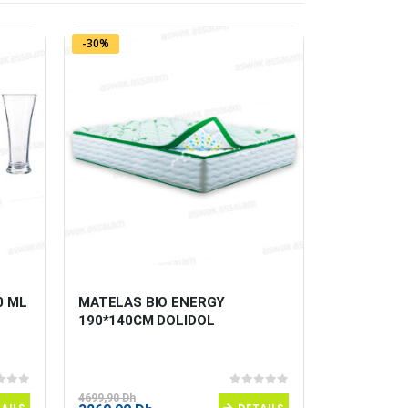
-30%
-11%
0 ML
MATELAS BIO ENERGY 
OREILLER 
190*140CM DOLIDOL
RICHBOND
 5
0
sur 5
4699,90
Dh
89,90
Dh