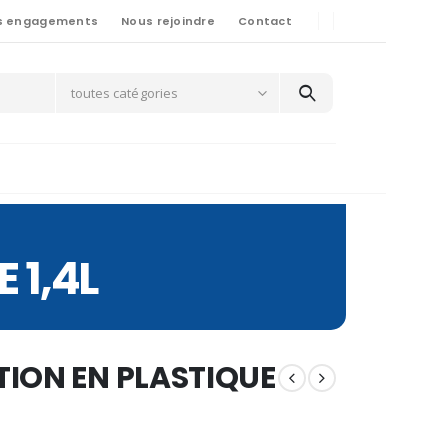
s engagements
Nous rejoindre
Contact
toutes catégories
 1,4L
TION EN PLASTIQUE