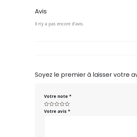
Avis
Il n’y a pas encore d’avis.
Soyez le premier à laisser votre 
Votre note
*
Votre avis
*