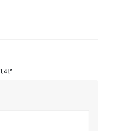
1,4L”