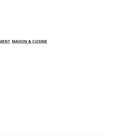
EMENT
,
MAISON & CUISINE