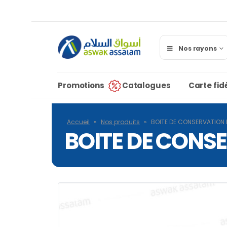
Nos rayons
Promotions
Catalogues
Carte fidé
Accueil
»
Nos produits
»
BOITE DE CONSERVATION E
BOITE DE CONSE