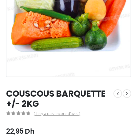
COUSCOUS BARQUETTE
+/- 2KG
( Il n’y a pas encore d’avis. )
0
Sur 5
22,95
Dh