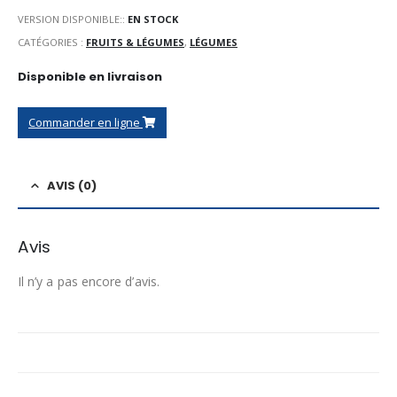
VERSION DISPONIBLE::
EN STOCK
CATÉGORIES :
FRUITS & LÉGUMES
,
LÉGUMES
Disponible en livraison
Commander en ligne
AVIS (0)
Avis
Il n’y a pas encore d’avis.