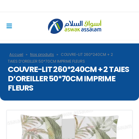
Accueil
»
Nos produits
»
COUVRE-LIT 260*240CM + 2
TAIES D’OREILLER 50*70CM IMPRIME FLEURS
COUVRE-LIT 260*240CM + 2 TAIES
D’OREILLER 50*70CM IMPRIME
FLEURS