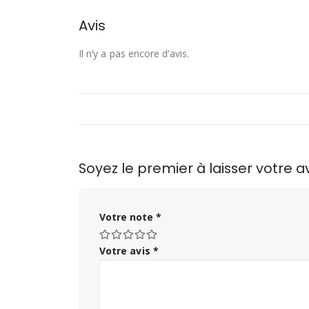
Avis
Il n’y a pas encore d’avis.
Soyez le premier à laisser votre
Votre note
*
Votre avis
*