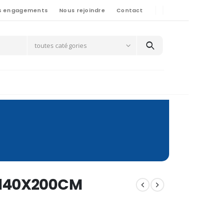
s engagements
Nous rejoindre
Contact
toutes catégories
 140X200CM