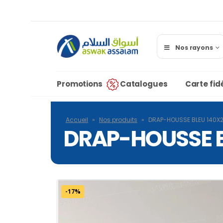
Nos rayons
Promotions
Catalogues
Carte fidé
Accueil
»
Nos produits
»
DRAP-HOUSSE BLEU 140
DRAP-HOUSSE 
-17%