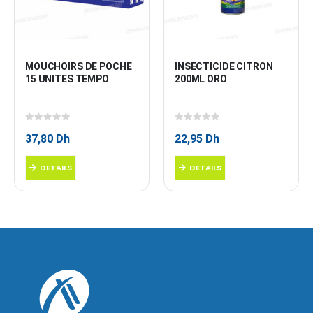
MOUCHOIRS DE POCHE 
INSECTICIDE CITRON 
15 UNITES TEMPO
200ML ORO
0
sur 5
0
sur 5
37,80
Dh
22,95
Dh
DETAILS
DETAILS