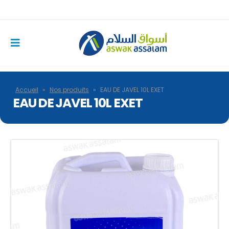
Accueil
»
Nos produits
»
EAU DE JAVEL 10L EXET
EAU DE JAVEL 10L EXET