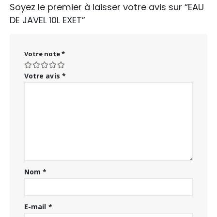
Soyez le premier à laisser votre avis sur “EAU
DE JAVEL 10L EXET”
Votre note
*
Votre avis
*
Nom
*
E-mail
*