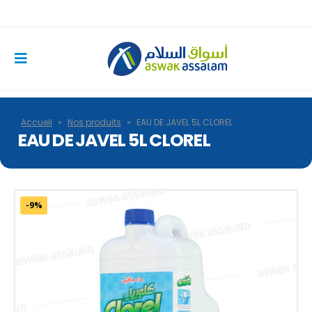
Accueil
»
Nos produits
»
EAU DE JAVEL 5L CLOREL
EAU DE JAVEL 5L CLOREL
-9%