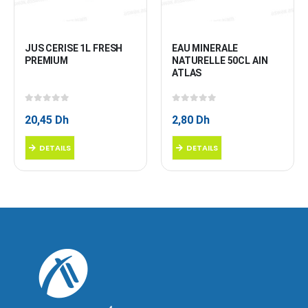
JUS CERISE 1L FRESH 
EAU MINERALE 
PREMIUM
NATURELLE 50CL AIN 
ATLAS
0
sur 5
0
sur 5
20,45
Dh
2,80
Dh
DETAILS
DETAILS