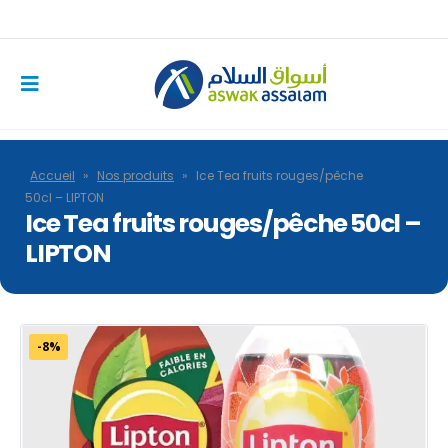
Accueil
»
Nos produits
»
Ice Tea fruits rouges/pêche
50cl – LIPTON
Ice Tea fruits rouges/pêche 50cl –
LIPTON
-8%