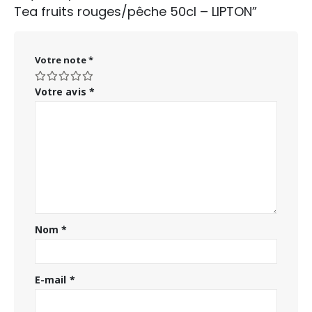
Tea fruits rouges/pêche 50cl – LIPTON”
Votre note
*
Votre avis
*
Nom
*
E-mail
*