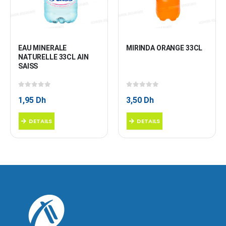
EAU MINERALE 
MIRINDA ORANGE 33CL
NATURELLE 33CL AIN 
SAISS
0
sur 5
0
sur 5
1,95
Dh
3,50
Dh
DETAILS
DETAILS