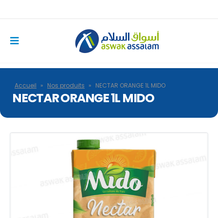
Accueil
»
Nos produits
»
NECTAR ORANGE 1L MIDO
NECTAR ORANGE 1L MIDO