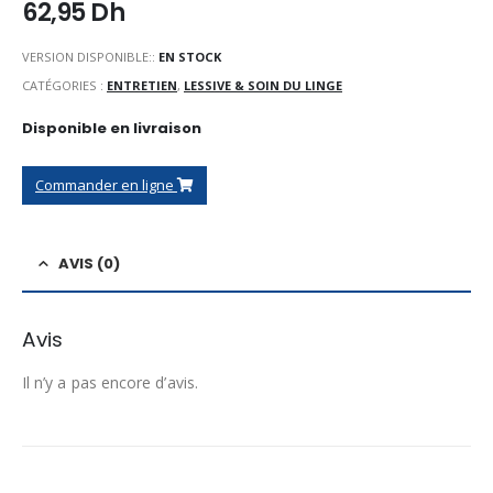
62,95
Dh
VERSION DISPONIBLE::
EN STOCK
CATÉGORIES :
ENTRETIEN
,
LESSIVE & SOIN DU LINGE
Disponible en livraison
Commander en ligne
AVIS (0)
Avis
Il n’y a pas encore d’avis.