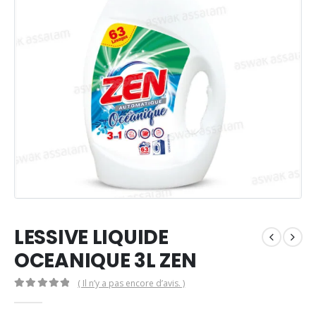
LESSIVE LIQUIDE
OCEANIQUE 3L ZEN
( Il n’y a pas encore d’avis. )
0
Sur 5