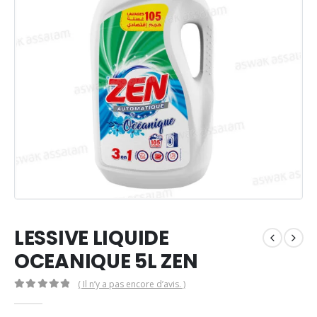
LESSIVE LIQUIDE
OCEANIQUE 5L ZEN
( Il n’y a pas encore d’avis. )
0
Sur 5