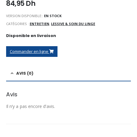
84,95
Dh
VERSION DISPONIBLE::
EN STOCK
CATÉGORIES :
ENTRETIEN
,
LESSIVE & SOIN DU LINGE
Disponible en livraison
Commander en ligne
AVIS (0)
Avis
Il n’y a pas encore d’avis.