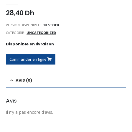
0
Sur 5
28,40
Dh
VERSION DISPONIBLE::
EN STOCK
CATÉGORIE :
UNCATEGORIZED
Disponible en livraison
Commander en ligne
AVIS (0)
Avis
Il n’y a pas encore d’avis.