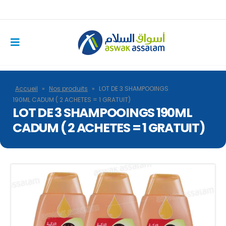
Accueil
»
Nos produits
»
LOT DE 3 SHAMPOOINGS
190ML CADUM ( 2 ACHETES = 1 GRATUIT)
LOT DE 3 SHAMPOOINGS 190ML
CADUM ( 2 ACHETES = 1 GRATUIT)