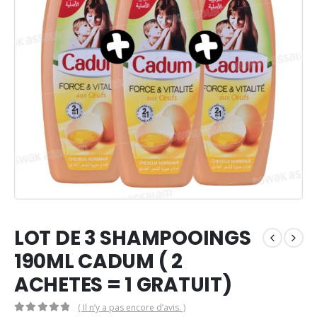
LOT DE 3 SHAMPOOINGS
190ML CADUM ( 2
ACHETES = 1 GRATUIT)
( Il n’y a pas encore d’avis. )