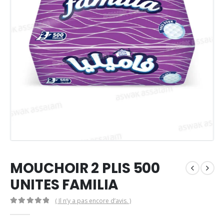
MOUCHOIR 2 PLIS 500
UNITES FAMILIA
( Il n’y a pas encore d’avis. )
0
Sur 5