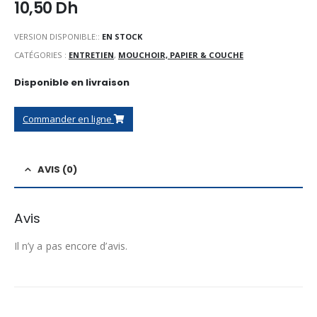
10,50
Dh
VERSION DISPONIBLE::
EN STOCK
CATÉGORIES :
ENTRETIEN
,
MOUCHOIR, PAPIER & COUCHE
Disponible en livraison
Commander en ligne
AVIS (0)
Avis
Il n’y a pas encore d’avis.