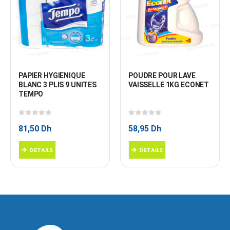
PAPIER HYGIENIQUE 
POUDRE POUR LAVE 
BLANC 3 PLIS 9 UNITES 
VAISSELLE 1KG ECONET
TEMPO
0
sur 5
0
sur 5
81,50
Dh
58,95
Dh
DETAILS
DETAILS