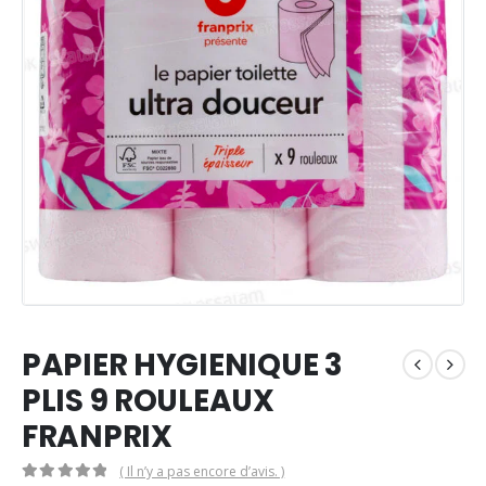
PAPIER HYGIENIQUE 3
PLIS 9 ROULEAUX
FRANPRIX
( Il n’y a pas encore d’avis. )