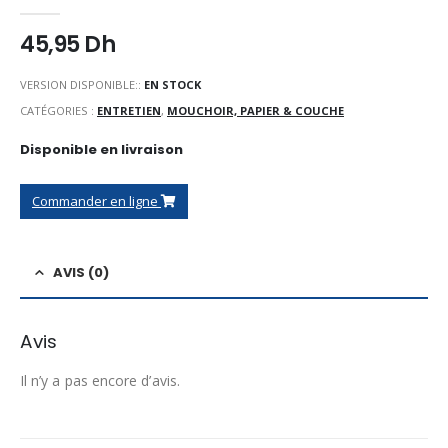
0
Sur 5
45,95
Dh
VERSION DISPONIBLE::
EN STOCK
CATÉGORIES :
ENTRETIEN
,
MOUCHOIR, PAPIER & COUCHE
Disponible en livraison
Commander en ligne
AVIS (0)
Avis
Il n’y a pas encore d’avis.