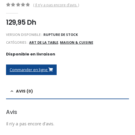
( Il n’y a pas encore d’avis. )
0
Sur 5
129,95
Dh
VERSION DISPONIBLE::
RUPTURE DE STOCK
CATÉGORIES :
ART DE LA TABLE
,
MAISON & CUISINE
Disponible en livraison
Commander en ligne
AVIS (0)
Avis
Il n’y a pas encore d’avis.