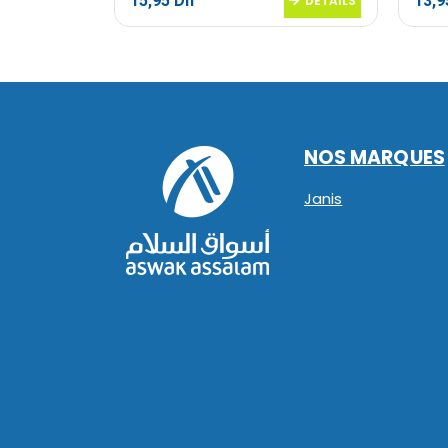
15,95
Dh
13,
DETAILS
DETAILS
NOS MARQUES
Janis