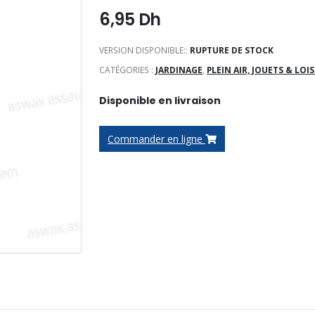
6,95
Dh
VERSION DISPONIBLE::
RUPTURE DE STOCK
CATÉGORIES :
JARDINAGE
,
PLEIN AIR, JOUETS & LOIS
Disponible en livraison
Commander en ligne