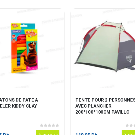
ATONS DE PATE A 
TENTE POUR 2 PERSONNES
ELER KIDDY CLAY
AVEC PLANCHER 
200*100*100CM PAVILLO
0
sur 5
0
sur