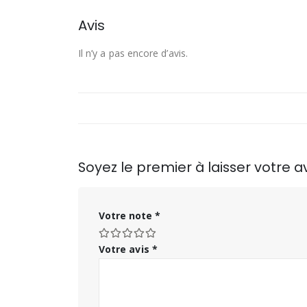
Avis
Il n’y a pas encore d’avis.
Soyez le premier à laisser votre 
Votre note
*
Votre avis
*