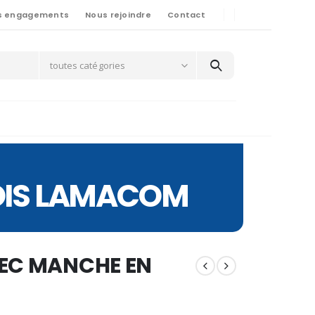
s engagements
Nous rejoindre
Contact
toutes catégories
BOIS LAMACOM
VEC MANCHE EN