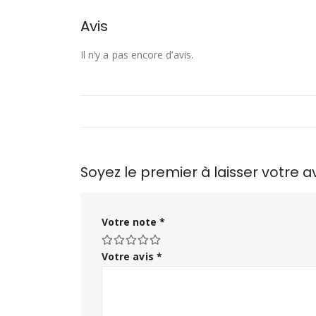
Avis
Il n’y a pas encore d’avis.
Soyez le premier à laisser votre
Votre note
*
Votre avis
*