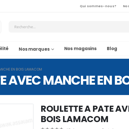
Qui sommes-nous?
No
lité
Nos magasins
Blog
Nos marques
MANCHE EN BOIS LAMACOM
TE AVEC MANCHE EN 
ROULETTE A PATE A
BOIS LAMACOM