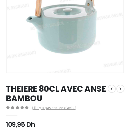
THEIERE 80CL AVEC ANSE
BAMBOU
( Il n’y a pas encore d’avis. )
0
Sur 5
109,95
Dh