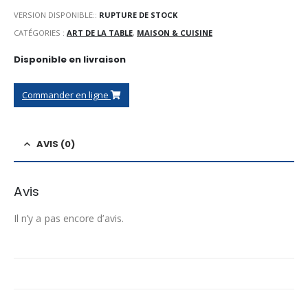
VERSION DISPONIBLE::
RUPTURE DE STOCK
CATÉGORIES :
ART DE LA TABLE
,
MAISON & CUISINE
Disponible en livraison
Commander en ligne
AVIS (0)
Avis
Il n’y a pas encore d’avis.