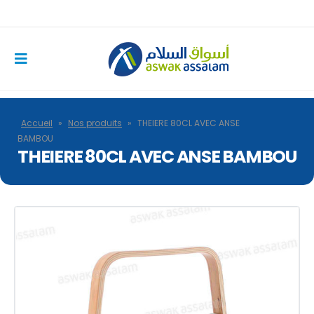
Accueil
»
Nos produits
»
THEIERE 80CL AVEC ANSE
BAMBOU
THEIERE 80CL AVEC ANSE BAMBOU