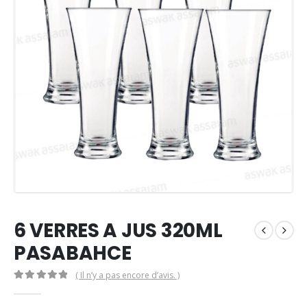
6 VERRES A JUS 320ML
PASABAHCE
( Il n’y a pas encore d’avis. )
0
Sur 5