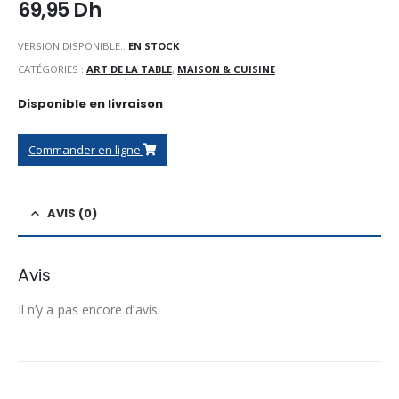
69,95
Dh
VERSION DISPONIBLE::
EN STOCK
CATÉGORIES :
ART DE LA TABLE
,
MAISON & CUISINE
Disponible en livraison
Commander en ligne
AVIS (0)
Avis
Il n’y a pas encore d’avis.