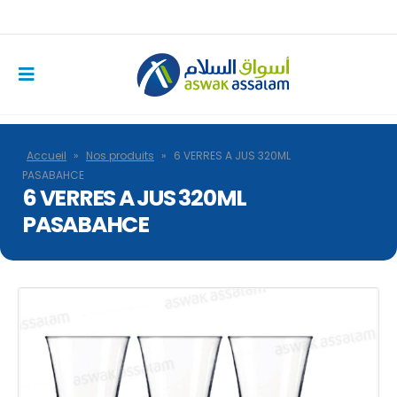
Accueil
»
Nos produits
»
6 VERRES A JUS 320ML
PASABAHCE
6 VERRES A JUS 320ML
PASABAHCE