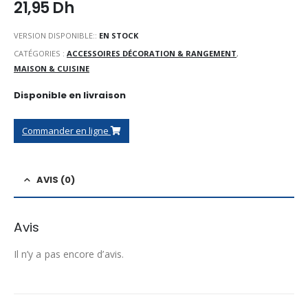
21,95
Dh
VERSION DISPONIBLE::
EN STOCK
CATÉGORIES :
ACCESSOIRES DÉCORATION & RANGEMENT
,
MAISON & CUISINE
Disponible en livraison
Commander en ligne
AVIS (0)
Avis
Il n’y a pas encore d’avis.