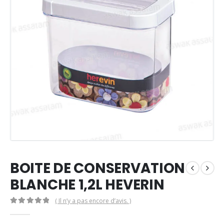
BOITE DE CONSERVATION
BLANCHE 1,2L HEVERIN
( Il n’y a pas encore d’avis. )
0
Sur 5