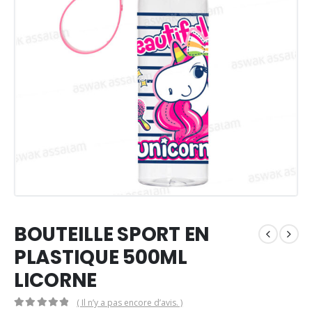
BOUTEILLE SPORT EN
PLASTIQUE 500ML
LICORNE
( Il n’y a pas encore d’avis. )