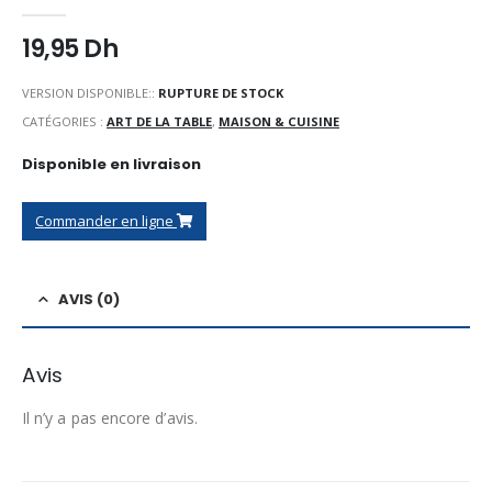
0
Sur 5
19,95
Dh
VERSION DISPONIBLE::
RUPTURE DE STOCK
CATÉGORIES :
ART DE LA TABLE
,
MAISON & CUISINE
Disponible en livraison
Commander en ligne
AVIS (0)
Avis
Il n’y a pas encore d’avis.