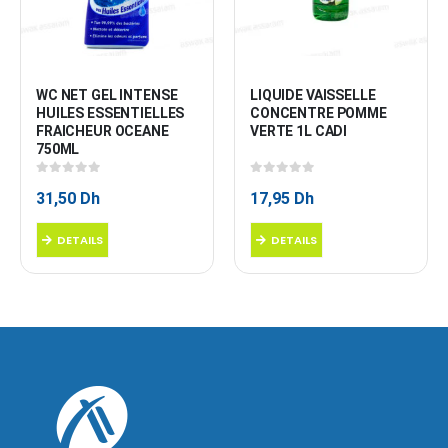
WC NET GEL INTENSE 
LIQUIDE VAISSELLE 
HUILES ESSENTIELLES 
CONCENTRE POMME 
FRAICHEUR OCEANE 
VERTE 1L CADI
750ML
0
sur 5
0
sur 5
31,50
Dh
17,95
Dh
DETAILS
DETAILS