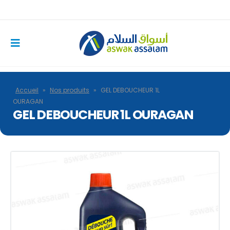
Accueil
»
Nos produits
»
GEL DEBOUCHEUR 1L
OURAGAN
GEL DEBOUCHEUR 1L OURAGAN