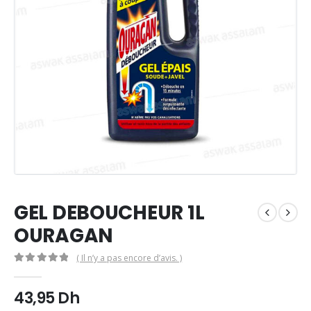
GEL DEBOUCHEUR 1L
OURAGAN
( Il n’y a pas encore d’avis. )
0
Sur 5
43,95
Dh