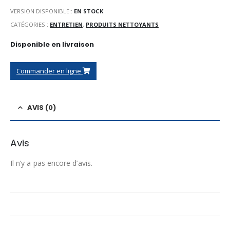
VERSION DISPONIBLE::
EN STOCK
CATÉGORIES :
ENTRETIEN
,
PRODUITS NETTOYANTS
Disponible en livraison
Commander en ligne
AVIS (0)
Avis
Il n’y a pas encore d’avis.