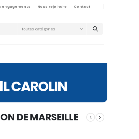
s engagements
Nous rejoindre
Contact
toutes catégories
1L CAROLIN
ON DE MARSEILLE