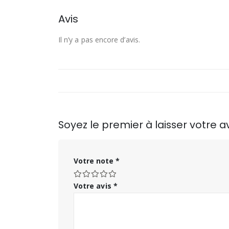
Avis
Il n’y a pas encore d’avis.
Soyez le premier à laisser votre 
Votre note
*
Votre avis
*