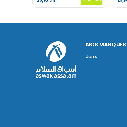
20,95
Dh
29,
DETAILS
DETAILS
NOS MARQUES
Janis