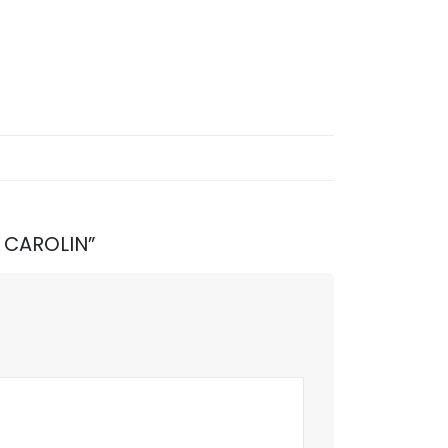
L CAROLIN”