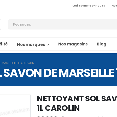
Qui sommes-nous?
No
lité
Nos magasins
Blog
Nos marques
 MARSEILLE 1L CAROLIN
SAVON DE MARSEILLE 
NETTOYANT SOL SAV
1L CAROLIN