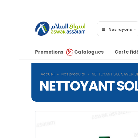
Nos rayons
Promotions
Catalogues
Carte fidé
Accueil
»
Nos produits
»
NETTOYANT SOL SAVON DE
NETTOYANT SOL 