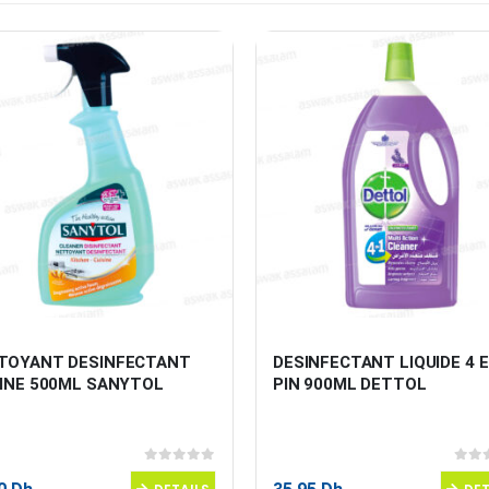
TOYANT DESINFECTANT 
DESINFECTANT LIQUIDE 4 E
SINE 500ML SANYTOL
PIN 900ML DETTOL
0
sur 5
0
sur