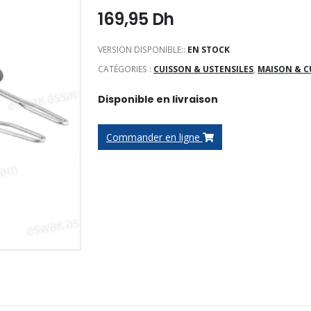
169,95
Dh
VERSION DISPONIBLE::
EN STOCK
CATÉGORIES :
CUISSON & USTENSILES
,
MAISON & C
Disponible en livraison
Commander en ligne