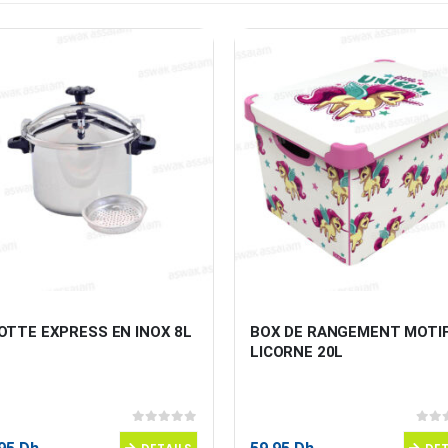
OTTE EXPRESS EN INOX 8L
BOX DE RANGEMENT MOTIF
LICORNE 20L
0
sur 5
0
sur