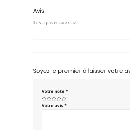
Avis
Il n’y a pas encore d’avis.
Soyez le premier à laisser votre 
Votre note
*
Votre avis
*