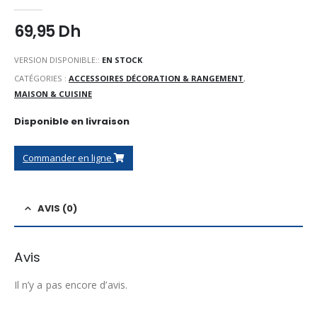
0
Sur 5
69,95
Dh
VERSION DISPONIBLE::
EN STOCK
CATÉGORIES :
ACCESSOIRES DÉCORATION & RANGEMENT
,
MAISON & CUISINE
Disponible en livraison
Commander en ligne
AVIS (0)
Avis
Il n’y a pas encore d’avis.