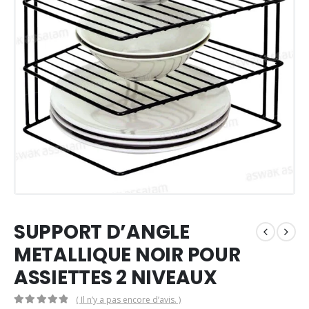
SUPPORT D’ANGLE
METALLIQUE NOIR POUR
ASSIETTES 2 NIVEAUX
( Il n’y a pas encore d’avis. )